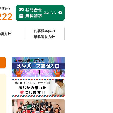
年中無休）
お客様本位の
勧誘方針
業務運営方針