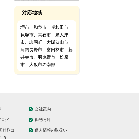
対応地域
堺市、和泉市、岸和田市、
貝塚市、高石市、泉大津
市、忠岡町、大阪狭山市、
河内長野市、富田林市、藤
井寺市、羽曳野市、松原
市、大阪市の南部
声
会社案内
ブログ
勧誘方針
全国社歌コ
個人情報の取扱い
１９