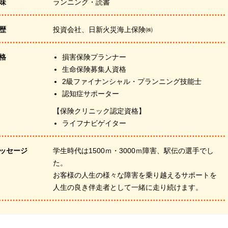
味
ランニング・読書
歴
投資会社、日新火災海上保険㈱
格
損害保険プランナー
生命保険募集人資格
2級ファイナンシャル・プランニング技能士
認知症サポーター
【保険クリニック認定資格】
ライフナビゲイター
ッセージ
学生時代は1500ｍ・3000ｍ障害、駅伝の選手でし
た。
お客様の人生の様々な障害を乗り越えるサポートを
人生の良き伴走者として一緒に走り続けます。