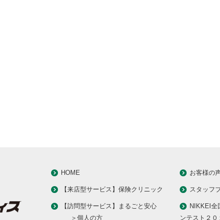
HOME
お客様の
【来店型サービス】保険クリニック
スタッフ
【訪問型サービス】まるごと安心
NIKKEI
＞個人の方
ンテスト２０