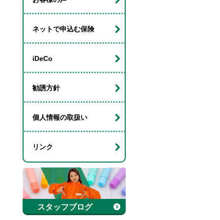
ネットで申込む保険
iDeCo
勧誘方針
個人情報の取扱い
リンク
スタッフブログ