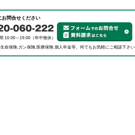
にお問合せください
 10:00～19:00（年中無休）
,生命保険,ガン保険,医療保険,個人年金等、何でもお気軽にご相談下さい