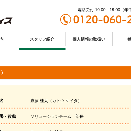
電話受付 10:00～19:00（
内
スタッフ紹介
個人情報の取扱い
タ）
名
嘉藤 桂太（カトウ ケイタ）
署・役職
ソリューションチーム 部長