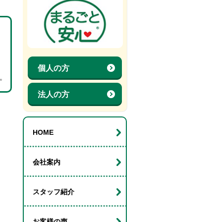
個人の方
。
法人の方
HOME
会社案内
スタッフ紹介
お客様の声