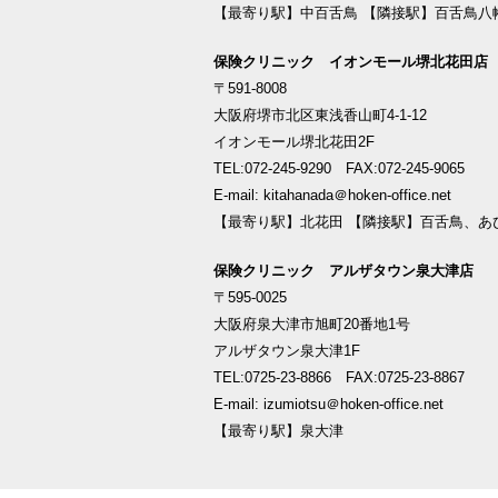
【最寄り駅】中百舌鳥 【隣接駅】百舌鳥八
保険クリニック イオンモール堺北花田店
〒591-8008
大阪府堺市北区東浅香山町4-1-12
イオンモール堺北花田2F
TEL:072-245-9290 FAX:072-245-9065
E-mail: kitahanada＠hoken-office.net
【最寄り駅】北花田 【隣接駅】百舌鳥、あ
保険クリニック アルザタウン泉大津店
〒595-0025
大阪府泉大津市旭町20番地1号
アルザタウン泉大津1F
TEL:0725-23-8866 FAX:0725-23-8867
E-mail: izumiotsu＠hoken-office.net
【最寄り駅】泉大津