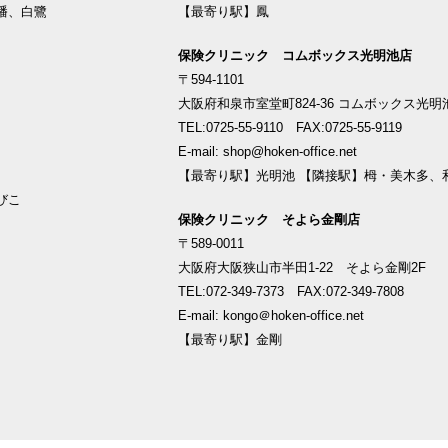
幡、白鷺
【最寄り駅】鳳
保険クリニック コムボックス光明池店
〒594-1101
大阪府和泉市室堂町824-36 コムボックス光明
TEL:0725-55-9110 FAX:0725-55-9119
E-mail: shop@hoken-office.net
【最寄り駅】光明池 【隣接駅】栂・美木多、
びこ
保険クリニック そよら金剛店
〒589-0011
大阪府大阪狭山市半田1-22 そよら金剛2F
TEL:072-349-7373 FAX:072-349-7808
E-mail: kongo＠hoken-office.net
【最寄り駅】金剛